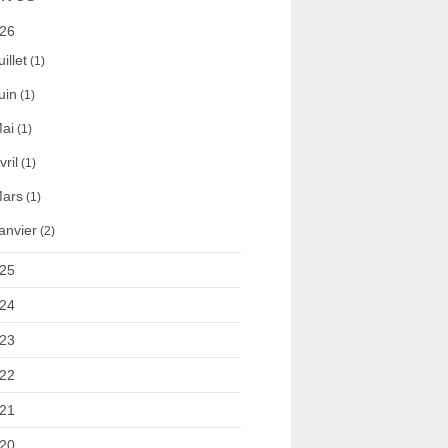
26
uillet
(1)
uin
(1)
ai
(1)
vril
(1)
ars
(1)
anvier
(2)
25
24
23
22
21
20