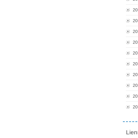
20
20
20
20
20
20
20
20
20
20
Lien