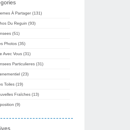
gories
emes À Partager
(131)
hos Du Reguin
(93)
nsees
(51)
s Photos
(35)
re Avec Vous
(31)
nsees Particulieres
(31)
enementiel
(23)
s Toiles
(19)
uvelles Fraîches
(13)
position
(9)
ives