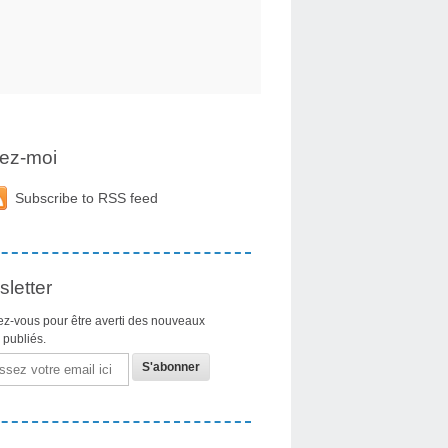
ez-moi
Subscribe to RSS feed
letter
z-vous pour être averti des nouveaux
s publiés.