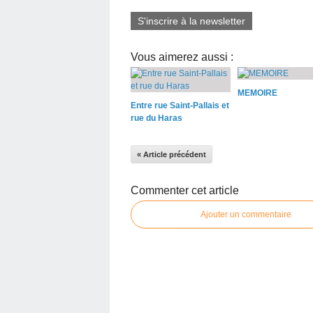
S'inscrire à la newsletter
Vous aimerez aussi :
MEMOIRE
Entre rue Saint-Pallais et
rue du Haras
« Article précédent
Commenter cet article
Ajouter un commentaire