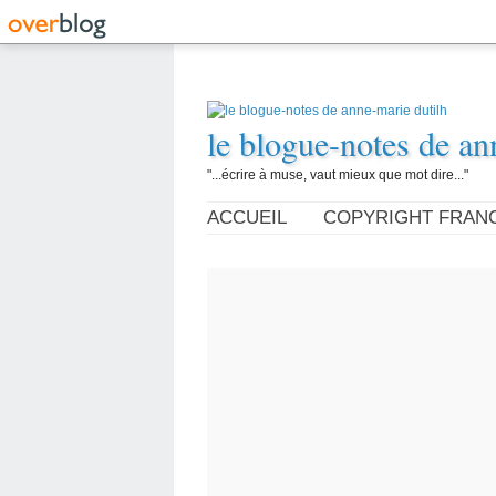
le blogue-notes de an
"...écrire à muse, vaut mieux que mot dire..."
ACCUEIL
COPYRIGHT FRAN