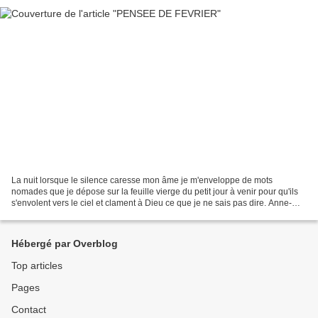
La nuit lorsque le silence caresse mon âme je m'enveloppe de mots
nomades que je dépose sur la feuille vierge du petit jour à venir pour qu'ils
s'envolent vers le ciel et clament à Dieu ce que je ne sais pas dire. Anne-
Marie Dutilh Selon le code de la...
Hébergé par Overblog
Top articles
Pages
Contact