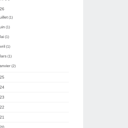
26
uillet
(1)
uin
(1)
ai
(1)
vril
(1)
ars
(1)
anvier
(2)
25
24
23
22
21
20