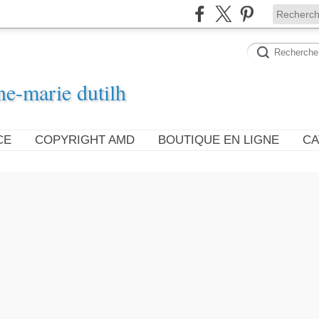
ne-marie dutilh
CE
COPYRIGHT AMD
BOUTIQUE EN LIGNE
CA