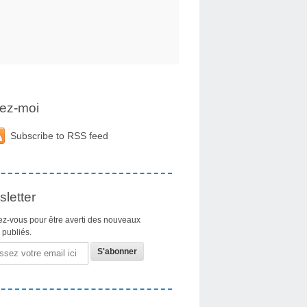
ez-moi
Subscribe to RSS feed
letter
z-vous pour être averti des nouveaux
s publiés.