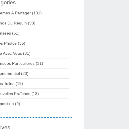
gories
emes À Partager
(131)
hos Du Reguin
(93)
nsees
(51)
s Photos
(35)
re Avec Vous
(31)
nsees Particulieres
(31)
enementiel
(23)
s Toiles
(19)
uvelles Fraîches
(13)
position
(9)
ives