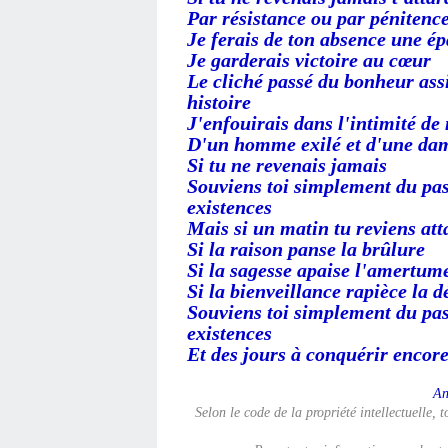
Par résistance ou par pénitenc
Je ferais de ton absence une ép
Je garderais victoire au cœur
Le cliché passé du bonheur ass
histoire
J'enfouirais dans l'intimité d
D'un homme exilé et d'une dam
Si tu ne revenais jamais
Souviens toi simplement du pas
existences
Mais si un matin tu reviens att
Si la raison panse la brûlure
Si la sagesse apaise l'amertum
Si la bienveillance rapièce la 
Souviens toi simplement du pas
existences
Et des jours à conquérir encore 
An
Selon le code de la propriété intellectuelle, 