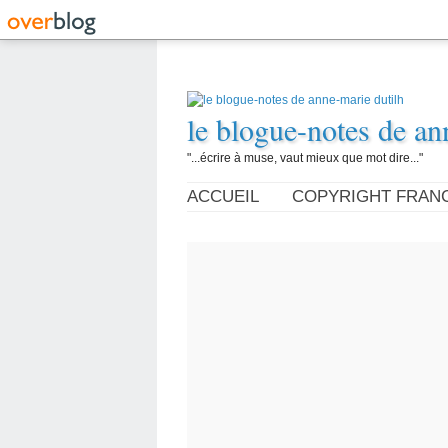
le blogue-notes de an
"...écrire à muse, vaut mieux que mot dire..."
ACCUEIL
COPYRIGHT FRAN