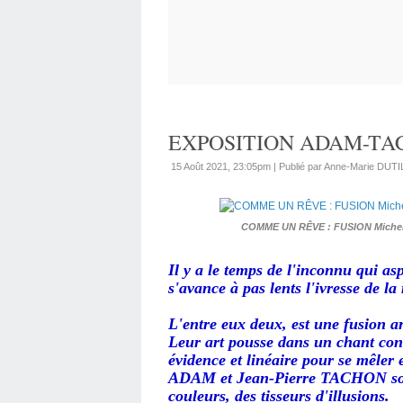
EXPOSITION ADAM-TA
15 Août 2021, 23:05pm
|
Publié par Anne-Marie DUT
COMME UN RÊVE : FUSION Michel
Il y a le temps de l'inconnu qui as
s'avance à pas lents l'ivresse de la
L'entre eux deux, est une fusion ar
Leur art pousse dans un chant contr
évidence et linéaire pour se mêler
ADAM et Jean-Pierre TACHON sont 
couleurs, des tisseurs d'illusions.