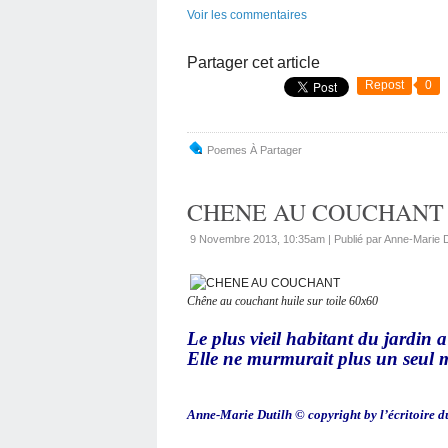
Voir les commentaires
Partager cet article
Repost
0
Poemes À Partager
CHENE AU COUCHANT
9 Novembre 2013, 10:35am
|
Publié par Anne-Marie
Chêne au couchant huile sur toile 60x60
Le plus vieil habitant du jardin a 
Elle ne murmurait plus un seul mot 
Anne-Marie Dutilh © copyright by l’écritoire 