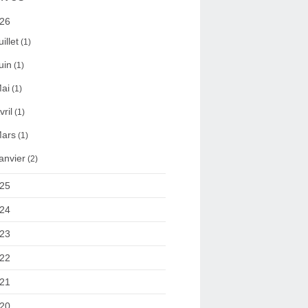
26
uillet
(1)
uin
(1)
ai
(1)
vril
(1)
ars
(1)
anvier
(2)
25
24
23
22
21
20