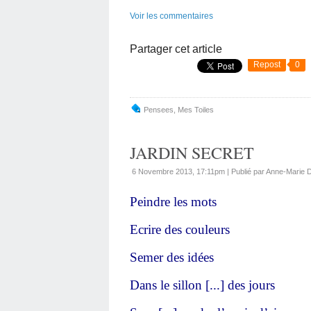
Voir les commentaires
Partager cet article
Repost
0
Pensees
,
Mes Toiles
JARDIN SECRET
6 Novembre 2013, 17:11pm
|
Publié par Anne-Marie
Peindre les mots
Ecrire des couleurs
Semer des idées
Dans le sillon [...] des jours