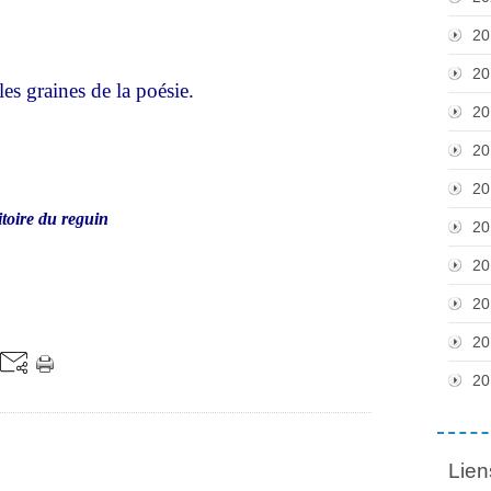
20
20
les graines de la poésie.
20
20
20
itoire du reguin
20
20
20
20
20
Lien