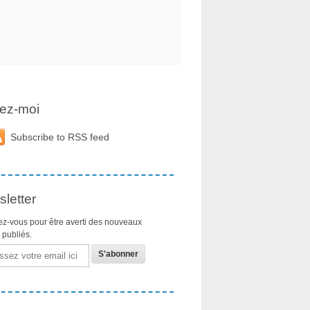
ez-moi
Subscribe to RSS feed
letter
z-vous pour être averti des nouveaux
s publiés.