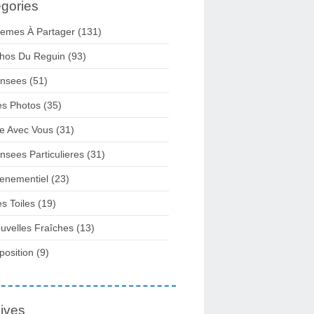
gories
emes À Partager
(131)
hos Du Reguin
(93)
nsees
(51)
s Photos
(35)
re Avec Vous
(31)
nsees Particulieres
(31)
enementiel
(23)
s Toiles
(19)
uvelles Fraîches
(13)
position
(9)
ives