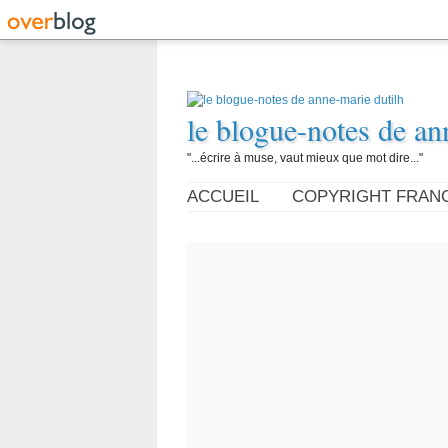
le blogue-notes de an
"...écrire à muse, vaut mieux que mot dire..."
ACCUEIL
COPYRIGHT FRAN