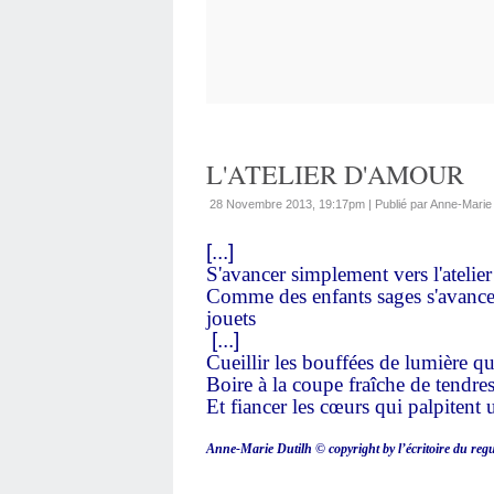
L'ATELIER D'AMOUR
28 Novembre 2013, 19:17pm
|
Publié par Anne-Mari
[...]
S'avancer simplement vers l'atelie
Comme des enfants sages s'avancen
jouets
[...]
Cueillir les bouffées de lumière qui
Boire à la coupe fraîche de tendres
Et fiancer les cœurs qui palpitent 
Anne-Marie Dutilh © copyright by l’écritoire du reg