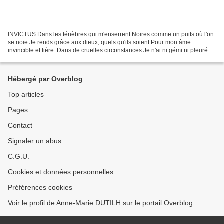
INVICTUS Dans les ténèbres qui m'enserrent Noires comme un puits où l'on
se noie Je rends grâce aux dieux, quels qu'ils soient Pour mon âme
invincible et fière. Dans de cruelles circonstances Je n'ai ni gémi ni pleuré
Meurtri par cette existence Je suis...
Hébergé par Overblog
Top articles
Pages
Contact
Signaler un abus
C.G.U.
Cookies et données personnelles
Préférences cookies
Voir le profil de Anne-Marie DUTILH sur le portail Overblog