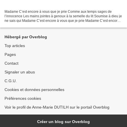
Madame C’est encore à vous que je prie Comme aux temps sages de
l’innocence Les mains jointes à genoux à la semelle du lit Soumise à dieu je
ne sais qui Madame C’est encore à vous que je prie Madame C’est encore à
vous que je prie Ces mots comme la litanie...
Hébergé par Overblog
Top articles
Pages
Contact
Signaler un abus
C.G.U.
Cookies et données personnelles
Préférences cookies
Voir le profil de Anne-Marie DUTILH sur le portail Overblog
Créer un blog sur Overblog