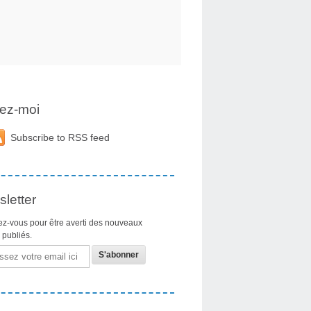
ez-moi
Subscribe to RSS feed
letter
z-vous pour être averti des nouveaux
s publiés.