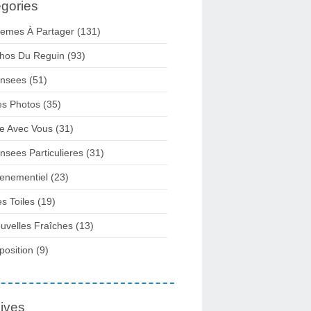
gories
emes À Partager
(131)
hos Du Reguin
(93)
nsees
(51)
s Photos
(35)
re Avec Vous
(31)
nsees Particulieres
(31)
enementiel
(23)
s Toiles
(19)
uvelles Fraîches
(13)
position
(9)
ives