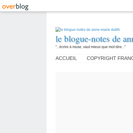
le blogue-notes de an
"...écrire à muse, vaut mieux que mot dire..."
ACCUEIL
COPYRIGHT FRAN