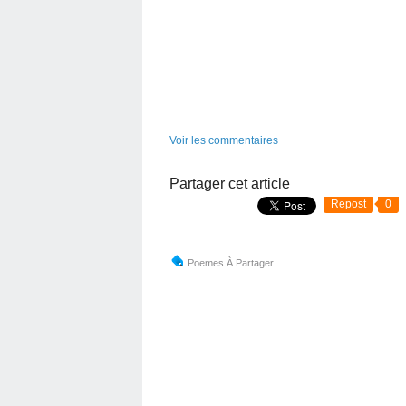
Voir les commentaires
Partager cet article
Repost
0
Poemes À Partager