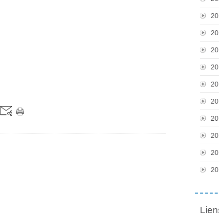
20
20
20
20
20
20
20
20
20
20
Lien