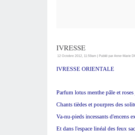
IVRESSE
12 Octobre 2012, 11:59am
|
Publié par Anne-Marie 
IVRESSE ORIENTALE
Parfum lotus menthe pâle et roses 
Chants tièdes et pourpres des soli
Va-nu-pieds incessants d'encens e
Et dans l'espace linéal des feux sa