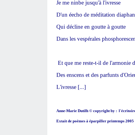
Je me ninbe jusqu'à l'ivresse
D'un éecho de méditation diaphan
Qui décline en goutte à goutte
Dans les vespérales phosphoresce
Et que me reste-t-il de l'armonie 
Des enscens et des parfunts d'Orie
L'ivresse [...]
Anne-Marie Dutilh © copyright by : l'écritoir
Extait de poèmes à éparpiller printemps 2005