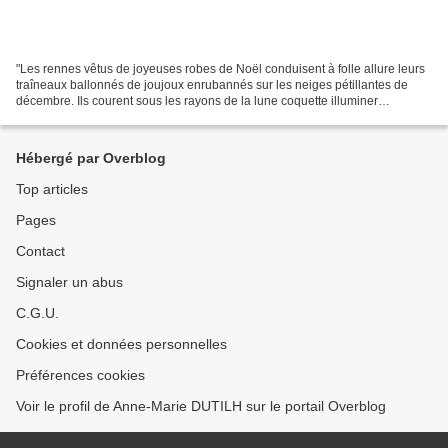
"Les rennes vêtus de joyeuses robes de Noël conduisent à folle allure leurs
traîneaux ballonnés de joujoux enrubannés sur les neiges pétillantes de
décembre. Ils courent sous les rayons de la lune coquette illuminer
l'impatience gourmande des enfants...
Hébergé par Overblog
Top articles
Pages
Contact
Signaler un abus
C.G.U.
Cookies et données personnelles
Préférences cookies
Voir le profil de Anne-Marie DUTILH sur le portail Overblog