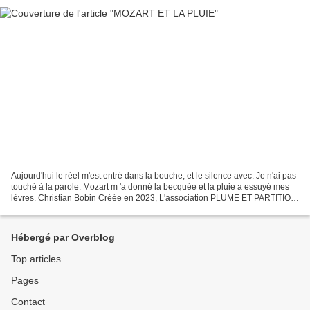
Aujourd'hui le réel m'est entré dans la bouche, et le silence avec. Je n'ai pas
touché à la parole. Mozart m 'a donné la becquée et la pluie a essuyé mes
lèvres. Christian Bobin Créée en 2023, L'association PLUME ET PARTITION
est le fruit d'une rencontre...
Hébergé par Overblog
Top articles
Pages
Contact