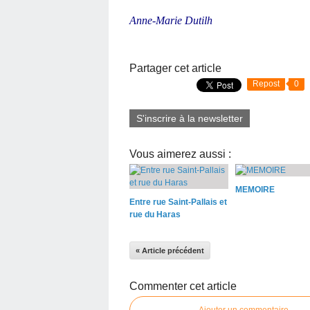
Anne-Marie Dutilh
Partager cet article
Repost
0
S'inscrire à la newsletter
Vous aimerez aussi :
MEMOIRE
Entre rue Saint-Pallais et
rue du Haras
« Article précédent
Commenter cet article
Ajouter un commentaire