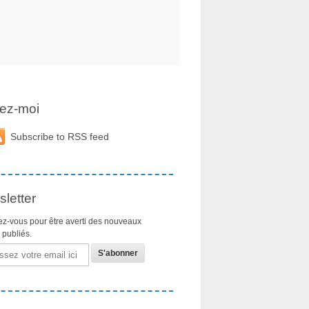
ez-moi
Subscribe to RSS feed
letter
z-vous pour être averti des nouveaux
s publiés.