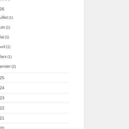
26
uillet
(1)
uin
(1)
ai
(1)
vril
(1)
ars
(1)
anvier
(2)
25
24
23
22
21
20