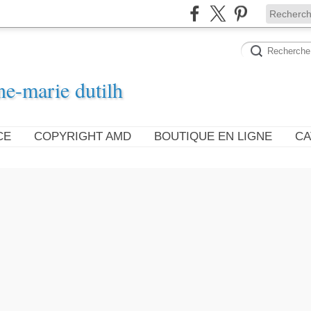
ne-marie dutilh
CE
COPYRIGHT AMD
BOUTIQUE EN LIGNE
CA