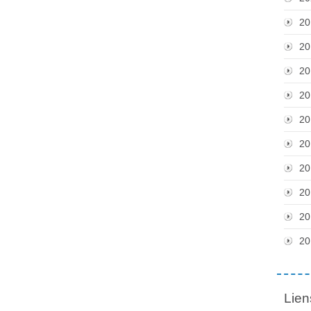
20
20
20
20
20
20
20
20
20
20
Lien