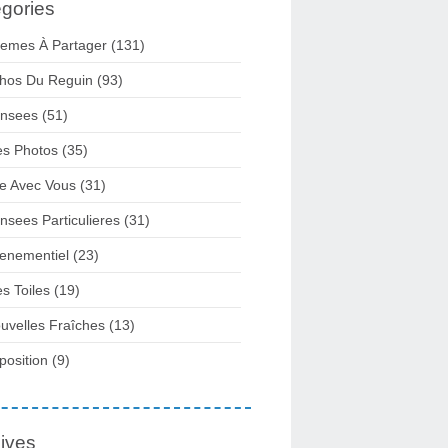
gories
emes À Partager
(131)
hos Du Reguin
(93)
nsees
(51)
s Photos
(35)
re Avec Vous
(31)
nsees Particulieres
(31)
enementiel
(23)
s Toiles
(19)
uvelles Fraîches
(13)
position
(9)
ives