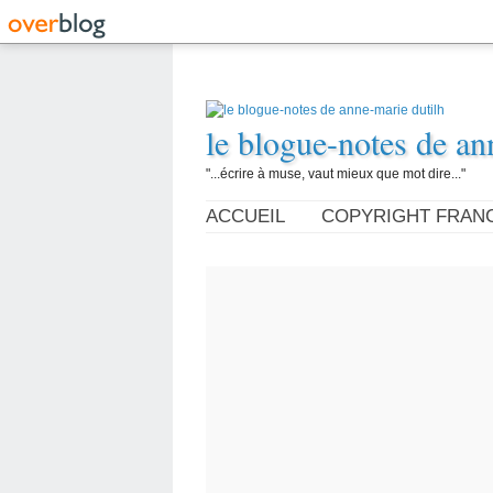
le blogue-notes de an
"...écrire à muse, vaut mieux que mot dire..."
ACCUEIL
COPYRIGHT FRAN