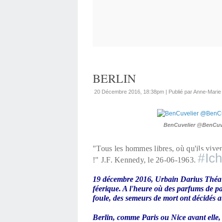
BERLIN
20 Décembre 2016, 18:38pm
|
Publié par Anne-Mari
BenCuvelier @BenCuvel
"Tous les hommes libres, où qu'ils vivent
#
Ic
!" J.F. Kennedy, le 26-06-1963. 
19 décembre 2016, Urbain Darius Théa se
féerique. A l'heure où des parfums de pa
foule, des semeurs de mort ont décidés a
Berlin, comme Paris ou Nice avant elle, 