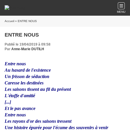
MENU
Accueil
» ENTRE NOUS
ENTRE NOUS
Publié le 19/04/2019 à 09:58
Par
Anne-Marie DUTILH
Entre nous
Au hasard de l'existence
Un frisson de séduction
Caresse les destinées
Les saisons tissent au fil du présent
L'étoffe d'amitié
[...]
Et le pas avance
Entre nous
Les rayons d'or des saisons tressent
Une histoire épurée pour l'écume des souvenirs à venir