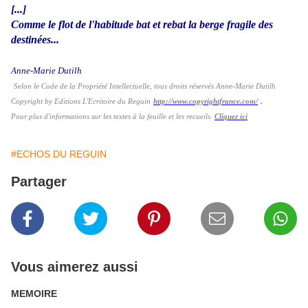
[...]
Comme le flot de l'habitude bat et rebat la berge fragile des
destinées...
Anne-Marie Dutilh
Selon le Code de la Propriété Intellectuelle, tous droits réservés Anne-Marie Dutilh
Copyright by Editions L'Ecritoire du Reguin
http://www.copyrightfrance.com/
.
Pour plus d'informations sur les textes à la feuille et les recueils
Cliquez ici
#ECHOS DU REGUIN
Partager
Vous aimerez aussi
MEMOIRE