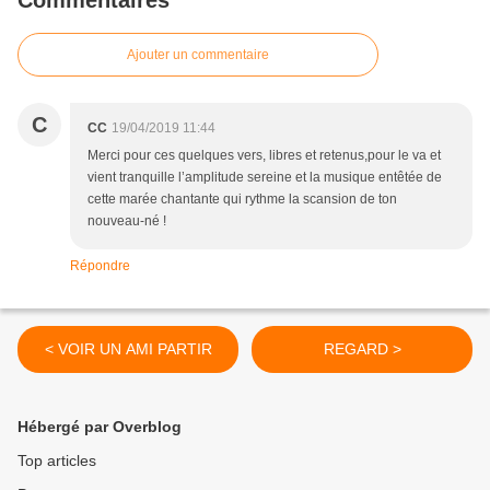
Commentaires
Ajouter un commentaire
C
CC
19/04/2019 11:44
Merci pour ces quelques vers, libres et retenus,pour le va et
vient tranquille l’amplitude sereine et la musique entêtée de
cette marée chantante qui rythme la scansion de ton
nouveau-né !
Répondre
< VOIR UN AMI PARTIR
REGARD >
Hébergé par Overblog
Top articles