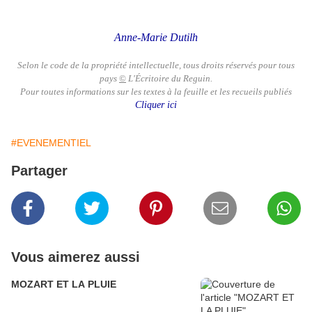
Anne-Marie Dutilh
Selon le code de la propriété intellectuelle, tous droits réservés pour tous
pays
©
L'Écritoire du Reguin.
Pour toutes informations sur les textes à la feuille et les recueils publiés
Cliquer ici
#EVENEMENTIEL
Partager
Vous aimerez aussi
MOZART ET LA PLUIE