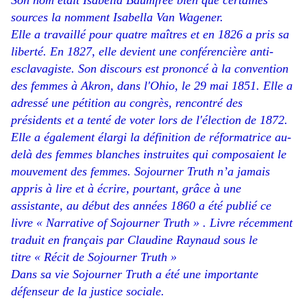
Son nom était Isabella Baumfree
bien que certaines
sources la nomment Isabella Van Wagener.
Elle a travaillé pour quatre maîtres et en 1826 a pris sa
liberté.
En 1827, elle devient une conférencière anti-
esclavagiste. Son discours est prononcé à la convention
des femmes à Akron, dans l'Ohio, le 29 mai 1851. Elle a
adressé une pétition au congrès, rencontré des
présidents et a tenté de voter lors de l'élection de 1872.
Elle a également élargi la définition de réformatrice au-
delà des femmes blanches instruites qui composaient le
mouvement des femmes. Sojourner Truth n’a jamais
appris à lire et à écrire, pourtant, grâce à une
assistante, au début des années 1860 a été publié ce
livre «
Narrative of Sojourner Truth »
. Livre récemment
traduit en français par Claudine Raynaud sous le
titre
« Récit de Sojourner Truth »
Dans sa vie Sojourner Truth a été une importante
défenseur de la justice sociale.