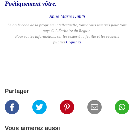
Poétiquement vôtre.
Anne-Marie Dutilh
Selon le code de la propriété intellectuelle, tous droits réservés pour tous
pays
©
L'Écritoire du Reguin.
Pour toutes informations sur les textes à la feuille et les recueils
publiés
Cliquer ici
Partager
Vous aimerez aussi