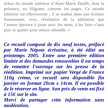
échos du monde intérieur d’Anne-Marie Dutilh, dont la
présence, en filigrane, cimente les pages.
Ce monde
intérieur est effervescent ; il se traduit dans une écriture
foisonnante, vive, révélatrice de la jubilation que
l’auteur éprouve à jouer avec les mots, à les faire s’unir
puis se quitter pour mieux rebondir. »
Ce recueil composé de dix neuf textes, préfacé
par Marie Népote écrivaine, à été édité au
printemps 2005.
Entre une première édition
limitée et des demandes
renouvelées
il est temps
de remettre l'ouvrage sur les presse de la
réédition.
Imprimé sur papier Vergé de France
110g crème, ce recueil sera disponible fin
janvier en format 20cm x 14cm.
Il est possible
de le réserver en ligne. Son prix de vente est fixé
à 15€ sur le site.
Merci de partager cette information sans
modération.