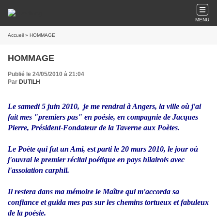
MENU
Accueil
» HOMMAGE
HOMMAGE
Publié le 24/05/2010 à 21:04
Par
DUTILH
Le samedi 5 juin 2010, je me rendrai à Angers, la ville où j'ai
fait mes "premiers pas" en poésie, en compagnie de Jacques
Pierre, Président-Fondateur de la Taverne aux Poètes.
Le Poète qui fut un Ami, est parti le 20 mars 2010, le jour où
j'ouvrai le premier récital poétique en pays hilairois avec
l'assoiation carphil.
Il restera dans ma mémoire le Maître qui m'accorda sa
confiance et guida mes pas sur les chemins tortueux et fabuleux
de la poésie.