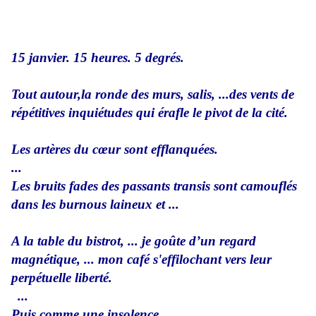
15 janvier. 15 heures. 5 degrés.
Tout autour,la ronde des murs, salis, ...
des vents de
répétitives inquiétudes qui érafle le pivot de la cité.
Les artères du cœur sont efflanquées.
...
Les bruits fades des passants transis sont camouflés
dans les burnous laineux et ...
A la table du bistrot, ... je goûte d’un regard
magnétique, ... mon café s'effilochant vers leur
perpétuelle liberté.
...
Puis comme une insolence ...