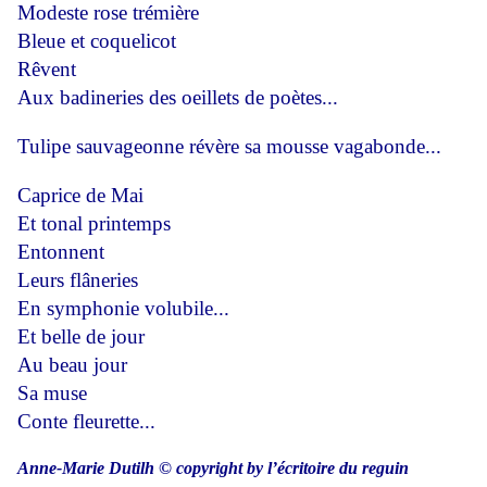
Modeste rose trémière
Bleue et coquelicot
Rêvent
Aux badineries des oeillets de poètes...
Tulipe sauvageonne révère sa mousse vagabonde...
Caprice de Mai
Et tonal printemps
Entonnent
Leurs flâneries
En symphonie volubile...
Et belle de jour
Au beau jour
Sa muse
Conte fleurette...
Anne-Marie Dutilh © copyright by l’écritoire du reguin