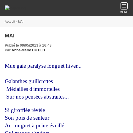
MENU
Accueil
» MAI
MAI
Publié le 09/05/2013 à 16:48
Par
Anne-Marie DUTILH
Mue gaie paralyse longuet hiver...
Galanthes guillerettes
Médailles d'immortelles
Sur nos pensées abstraites...
Si girofflée révèle
Son pois de senteur
Au muguet à peine éveillé