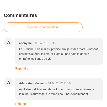
Commentaires
Ajouter un commentaire
A
anonyme
09/05/2013 18:35
La. Fraîcheur de mai est propice aux jeux des mots. Puissent
ces mots alléger tes maux. Gaie ou pas gaie la godille
entraîne les lignes de vie.
Répondre
A
Admirateur du matin
01/05/2012 11:56
Avril s'endort. Mai sort de sa torpeur. Juin nous emmènera
loin, nous aurons tout le temps pour nous maintenant.
Répondre