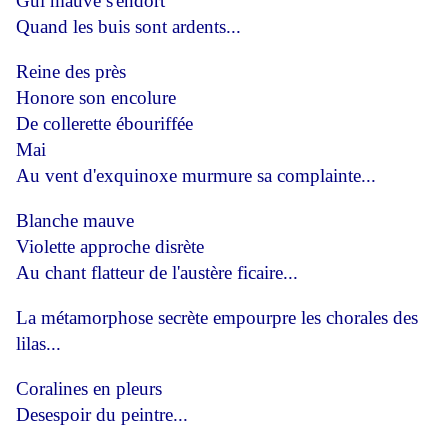
Gui mauve s'endort
Quand les buis sont ardents...
Reine des près
Honore son encolure
De collerette ébouriffée
Mai
Au vent d'exquinoxe murmure sa complainte...
Blanche mauve
Violette
approche disrète
Au chant flatteur de l'austère ficaire...
La métamorphose secrète empourpre les chorales des
lilas...
Coralines en pleurs
Desespoir du peintre...