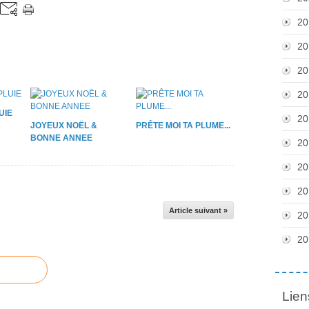
20
20
20
20
UIE
20
JOYEUX NOËL &
PRÊTE MOI TA PLUME...
BONNE ANNEE
20
20
20
Article suivant »
20
20
Lien