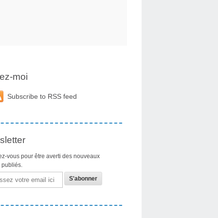
ez-moi
Subscribe to RSS feed
letter
z-vous pour être averti des nouveaux
s publiés.