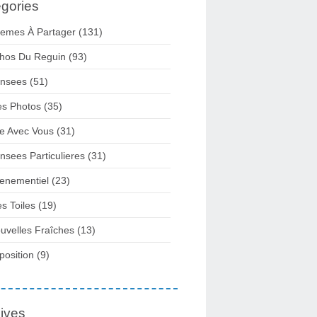
gories
emes À Partager
(131)
hos Du Reguin
(93)
nsees
(51)
s Photos
(35)
re Avec Vous
(31)
nsees Particulieres
(31)
enementiel
(23)
s Toiles
(19)
uvelles Fraîches
(13)
position
(9)
ives