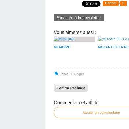
Repost
0
S'inscrire à la newsletter
Vous aimerez aussi :
MEMOIRE
MOZART ET LA PL
Echos Du Reguin
« Article précédent
Commenter cet article
Ajouter un commentaire