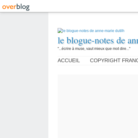
le blogue-notes de an
"...écrire à muse, vaut mieux que mot dire..."
ACCUEIL
COPYRIGHT FRAN