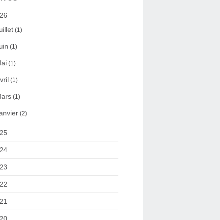
26
uillet
(1)
uin
(1)
ai
(1)
vril
(1)
ars
(1)
anvier
(2)
25
24
23
22
21
20