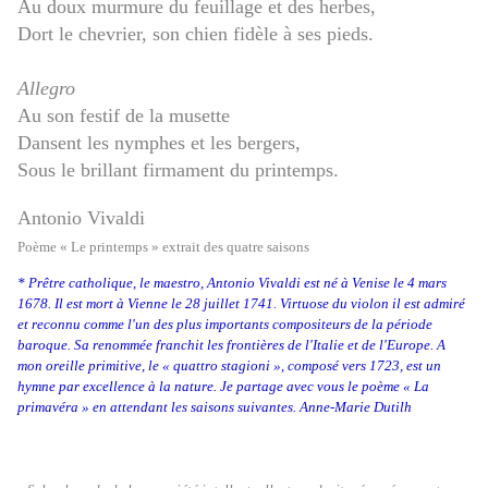
Au doux murmure du feuillage et des herbes,
Dort le chevrier, son chien fidèle à ses pieds.
Allegro
Au son festif de la musette
Dansent les nymphes et les bergers,
Sous le brillant firmament du printemps.
Antonio Vivaldi
Poème « Le printemps » extrait des quatre saisons
* Prêtre catholique, le maestro, Antonio Vivaldi est né à Venise le 4 mars
1678. Il est mort à Vienne le 28 juillet 1741. Virtuose du violon il est admiré
et reconnu comme l'un des plus importants compositeurs de la période
baroque. Sa renommée franchit les frontières de l'Italie et de l'Europe. A
mon oreille primitive, le « quattro stagioni », composé vers 1723, est un
hymne par excellence à la nature. Je partage avec vous le poème « La
primavéra » en attendant les saisons suivantes. Anne-Marie Dutilh