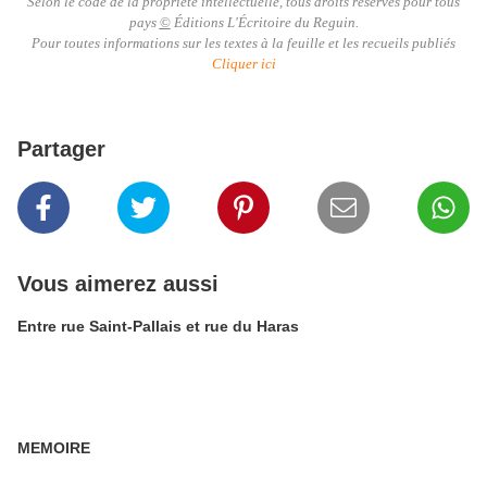
Selon le code de la propriété intellectuelle, tous droits réservés pour tous
pays
©
Éditions L'Écritoire du Reguin.
Pour toutes informations sur les textes à la feuille et les recueils publiés
Cliquer ici
Partager
Vous aimerez aussi
Entre rue Saint-Pallais et rue du Haras
MEMOIRE