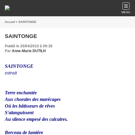
MENU
Accueil
» SAINTONGE
SAINTONGE
Publié le 26/04/2010 à 09:38
Par
Anne-Marie DUTILH
SAINTONGE
extrait
Terre enchantée
Aux chorales des marécages
Où les bâtisseurs de rêves
S'alanguissent
Au silence empesé des calcaires.
Berceau de lumière