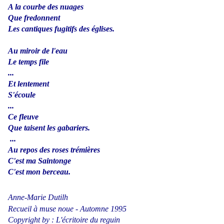
A la courbe des nuages
Que fredonnent
Les cantiques fugitifs des églises.
Au miroir de l'eau
Le temps file
...
Et lentement
S'écoule
...
Ce fleuve
Que taisent les gabariers.
...
Au repos des roses trémières
C'est ma Saintonge
C'est mon berceau.
Anne-Marie Dutilh
Recueil à muse noue - Automne 1995
Copyright by : L'écritoire du reguin